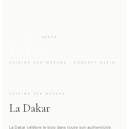
CUISINES
/
DAKAR
Dakar
CUISINE SUR MESURE · CONCEPT ALPIN
CUISINE SUR MESURE
La Dakar
La Dakar célèbre le bois dans toute son authenticité.